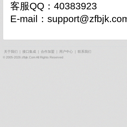
客服QQ：40383923
E-mail：support@zfbjk.co
关于我们
|
接口集成
|
合作加盟
|
用户中心
|
联系我们
© 2005-2026 zfbjk.Com All Rights Reserved